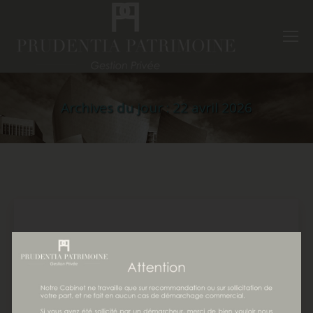
Archives du jour :
22 avril 2026