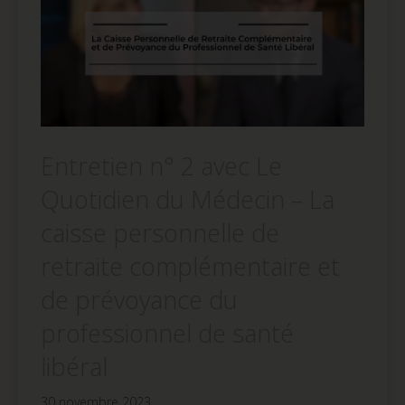
Entretien n° 2 avec Le
Quotidien du Médecin – La
caisse personnelle de
retraite complémentaire et
de prévoyance du
professionnel de santé
libéral
30 novembre 2023