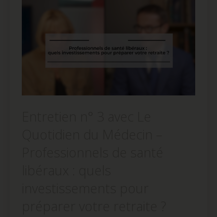
Entretien n° 3 avec Le
Quotidien du Médecin –
Professionnels de santé
libéraux : quels
investissements pour
préparer votre retraite ?