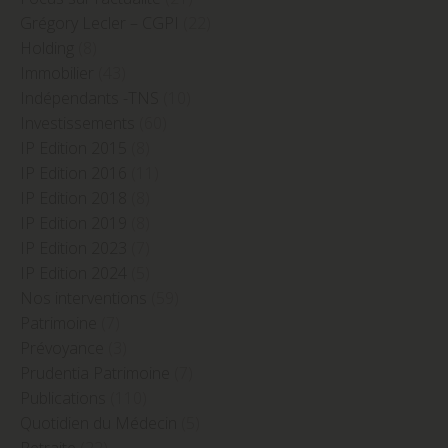
Grégory Lecler – CGPI
(22)
Holding
(8)
Immobilier
(43)
Indépendants -TNS
(10)
Investissements
(60)
IP Edition 2015
(8)
IP Edition 2016
(11)
IP Edition 2018
(8)
IP Edition 2019
(8)
IP Edition 2023
(7)
IP Edition 2024
(5)
Nos interventions
(59)
Patrimoine
(7)
Prévoyance
(3)
Prudentia Patrimoine
(7)
Publications
(110)
Quotidien du Médecin
(5)