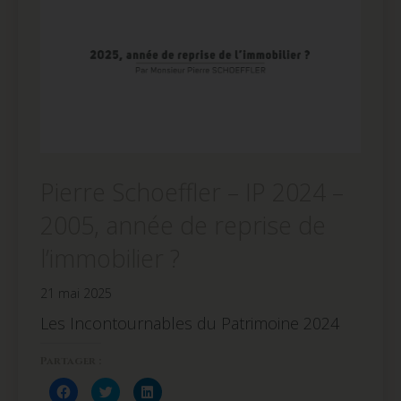
Pierre Schoeffler – IP 2024 –
2005, année de reprise de
l’immobilier ?
21 mai 2025
Les Incontournables du Patrimoine 2024
Partager :
Cliquez
Cliquez
Cliquez
pour
pour
pour