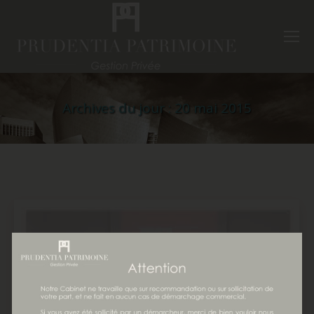
Archives du jour :
20 mai 2015