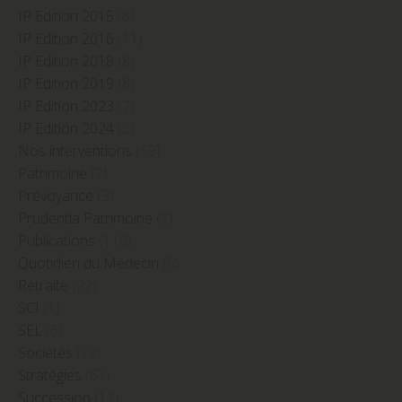
IP Edition 2015
(8)
IP Edition 2016
(11)
IP Edition 2018
(8)
IP Edition 2019
(8)
IP Edition 2023
(7)
IP Edition 2024
(5)
Nos interventions
(59)
Patrimoine
(7)
Prévoyance
(3)
Prudentia Patrimoine
(7)
Publications
(110)
Quotidien du Médecin
(5)
Retraite
(22)
SCI
(1)
SEL
(6)
Sociétés
(12)
Stratégies
(67)
Succession
(11)