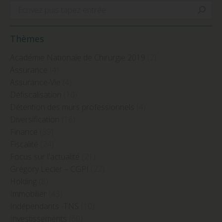
Search:
Thèmes
Académie Nationale de Chirurgie 2019
(2)
Assurance
(4)
Assurance-Vie
(4)
Défiscalisation
(10)
Détention des murs professionnels
(4)
Diversification
(16)
Finance
(39)
Fiscalité
(24)
Focus sur l'actualité
(21)
Grégory Lecler – CGPI
(22)
Holding
(8)
Immobilier
(43)
Indépendants -TNS
(10)
Investissements
(60)