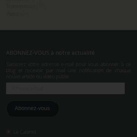
Transmission
(17)
Video
(64)
ABONNEZ-VOUS à notre actualité
Saisissez votre adresse e-mail pour vous abonner à ce
blog et recevoir par mail une notification de chaque
nouvel article ou vidéo publié.
Adresse
e-
mail
Abonnez-vous
Le Cabinet