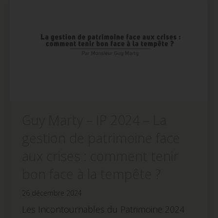
fenêtre)
fenêtre)
fenêtre)
Guy Marty – IP 2024 – La
gestion de patrimoine face
aux crises : comment tenir
bon face à la tempête ?
26 décembre 2024
Les Incontournables du Patrimoine 2024