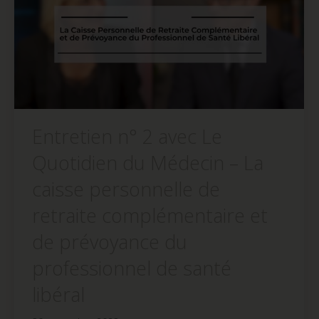
Entretien n° 2 avec Le
Quotidien du Médecin – La
caisse personnelle de
retraite complémentaire et
de prévoyance du
professionnel de santé
libéral