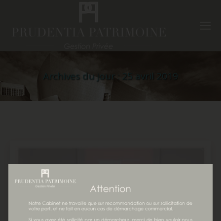
Archives du jour :
25 avril 2019