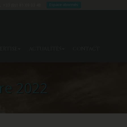
Espace abonnés
+33 (0)1 81 69 03 48
TRE EXPERTISE
ACTUALITÉS
ERTISE
ACTUALITÉS
CONTACT
CONTACT
re 2022