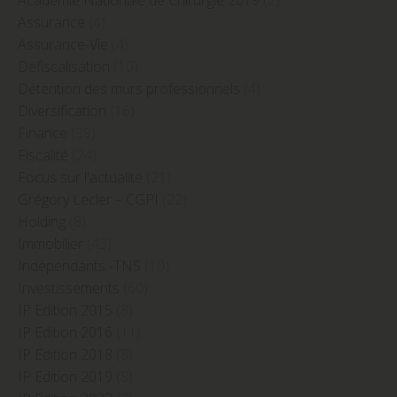
Académie Nationale de Chirurgie 2019
(2)
Assurance
(4)
Assurance-Vie
(4)
Défiscalisation
(10)
Détention des murs professionnels
(4)
Diversification
(16)
Finance
(39)
Fiscalité
(24)
Focus sur l'actualité
(21)
Grégory Lecler – CGPI
(22)
Holding
(8)
Immobilier
(43)
Indépendants -TNS
(10)
Investissements
(60)
IP Edition 2015
(8)
IP Edition 2016
(11)
IP Edition 2018
(8)
IP Edition 2019
(8)