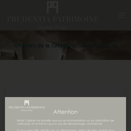
Archives de la catégorie :
Assurance-Vie