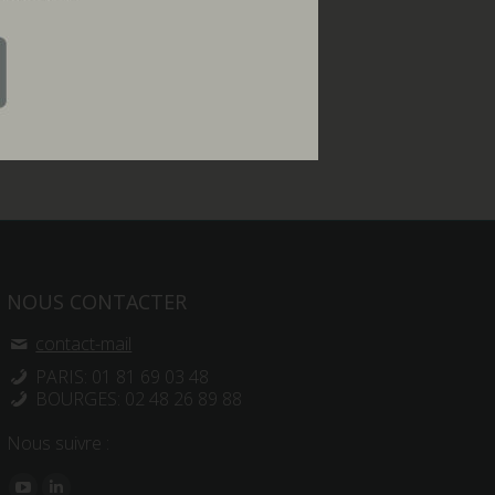
NOUS CONTACTER
contact-mail
PARIS: 01 81 69 03 48
BOURGES: 02 48 26 89 88
Nous suivre :
Trouvez nous sur :