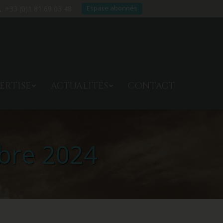
Espace abonnés
+33 (0)1 81 69 03 48
TRE EXPERTISE
ACTUALITÉS
ERTISE
ACTUALITÉS
CONTACT
CONTACT
bre 2024