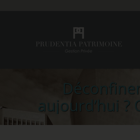
Déconfinem
aujourd’hui ? 