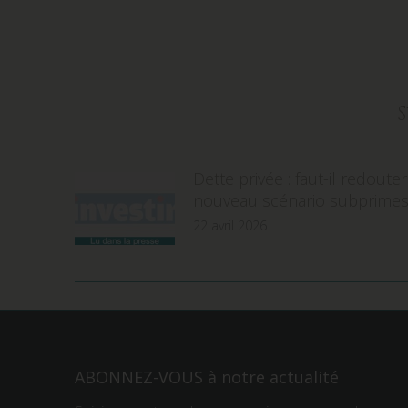
Dette privée : faut-il redoute
nouveau scénario subprimes
22 avril 2026
ABONNEZ-VOUS à notre actualité