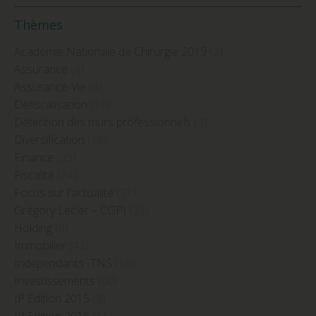
Thèmes
Académie Nationale de Chirurgie 2019
(2)
Assurance
(4)
Assurance-Vie
(4)
Défiscalisation
(10)
Détention des murs professionnels
(4)
Diversification
(16)
Finance
(39)
Fiscalité
(24)
Focus sur l'actualité
(21)
Grégory Lecler – CGPI
(22)
Holding
(8)
Immobilier
(43)
Indépendants -TNS
(10)
Investissements
(60)
IP Edition 2015
(8)