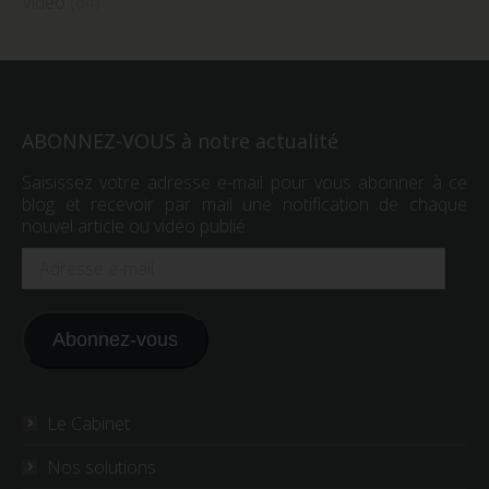
Video
(64)
ABONNEZ-VOUS à notre actualité
Saisissez votre adresse e-mail pour vous abonner à ce
blog et recevoir par mail une notification de chaque
nouvel article ou vidéo publié.
Adresse
e-
mail
Abonnez-vous
Le Cabinet
Nos solutions