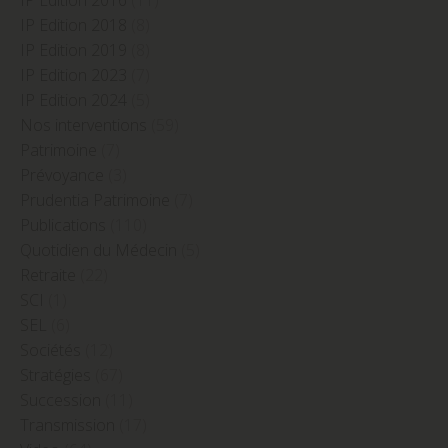
IP Edition 2016
(11)
IP Edition 2018
(8)
IP Edition 2019
(8)
IP Edition 2023
(7)
IP Edition 2024
(5)
Nos interventions
(59)
Patrimoine
(7)
Prévoyance
(3)
Prudentia Patrimoine
(7)
Publications
(110)
Quotidien du Médecin
(5)
Retraite
(22)
SCI
(1)
SEL
(6)
Sociétés
(12)
Stratégies
(67)
Succession
(11)
Transmission
(17)