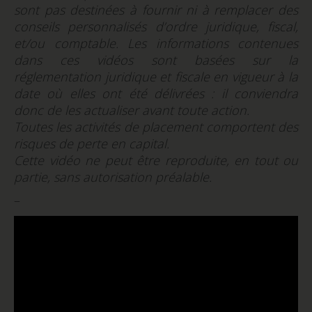
sont pas destinées à fournir ni à remplacer des
conseils personnalisés d’ordre juridique, fiscal,
et/ou comptable. Les informations contenues
dans ces vidéos sont basées sur la
réglementation juridique et fiscale en vigueur à la
date où elles ont été délivrées : il conviendra
donc de les actualiser avant toute action.
Toutes les activités de placement comportent des
risques de perte en capital.
Cette vidéo ne peut être reproduite, en tout ou
partie, sans autorisation préalable.
–