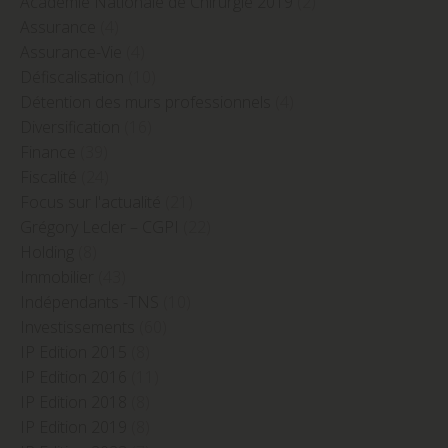
Académie Nationale de Chirurgie 2019
(2)
Assurance
(4)
Assurance-Vie
(4)
Défiscalisation
(10)
Détention des murs professionnels
(4)
Diversification
(16)
Finance
(39)
Fiscalité
(24)
Focus sur l'actualité
(21)
Grégory Lecler – CGPI
(22)
Holding
(8)
Immobilier
(43)
Indépendants -TNS
(10)
Investissements
(60)
IP Edition 2015
(8)
IP Edition 2016
(11)
IP Edition 2018
(8)
IP Edition 2019
(8)