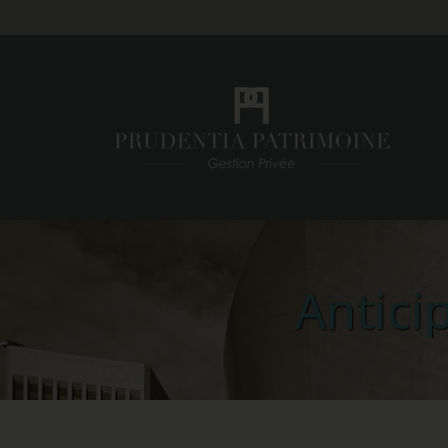
Antici