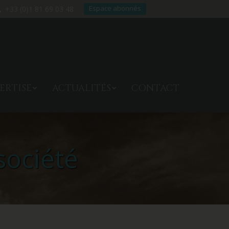
Espace abonnés
+33 (0)1 81 69 03 48
TRE EXPERTISE
ACTUALITÉS
ERTISE
ACTUALITÉS
CONTACT
CONTACT
société