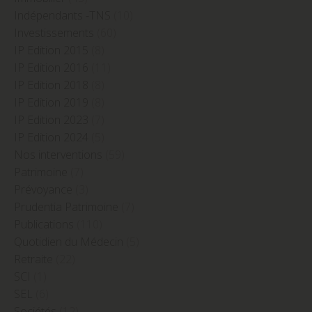
Indépendants -TNS
(10)
Investissements
(60)
IP Edition 2015
(8)
IP Edition 2016
(11)
IP Edition 2018
(8)
IP Edition 2019
(8)
IP Edition 2023
(7)
IP Edition 2024
(5)
Nos interventions
(59)
Patrimoine
(7)
Prévoyance
(3)
Prudentia Patrimoine
(7)
Publications
(110)
Quotidien du Médecin
(5)
Retraite
(22)
SCI
(1)
SEL
(6)
Sociétés
(12)