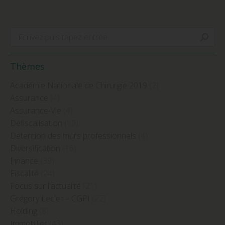
Search:
Thèmes
Académie Nationale de Chirurgie 2019
(2)
Assurance
(4)
Assurance-Vie
(4)
Défiscalisation
(10)
Détention des murs professionnels
(4)
Diversification
(16)
Finance
(39)
Fiscalité
(24)
Focus sur l'actualité
(21)
Grégory Lecler – CGPI
(22)
Holding
(8)
Immobilier
(43)