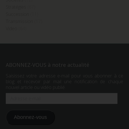
Stratégies
(67)
Succession
(11)
Transmission
(17)
Video
(64)
ABONNEZ-VOUS à notre actualité
Saisissez votre adresse e-mail pour vous abonner à ce
blog et recevoir par mail une notification de chaque
nouvel article ou vidéo publié.
Adresse
e-
mail
Abonnez-vous