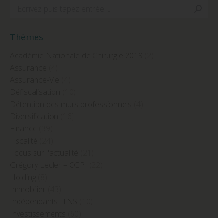
Search:
Thèmes
Académie Nationale de Chirurgie 2019
(2)
Assurance
(4)
Assurance-Vie
(4)
Défiscalisation
(10)
Détention des murs professionnels
(4)
Diversification
(16)
Finance
(39)
Fiscalité
(24)
Focus sur l'actualité
(21)
Grégory Lecler – CGPI
(22)
Holding
(8)
Immobilier
(43)
Indépendants -TNS
(10)
Investissements
(60)