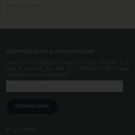
Transmission
(17)
Video
(64)
ABONNEZ-VOUS à notre actualité
Saisissez votre adresse e-mail pour vous abonner à ce
blog et recevoir par mail une notification de chaque
nouvel article ou vidéo publié.
Adresse
e-
mail
Abonnez-vous
Le Cabinet