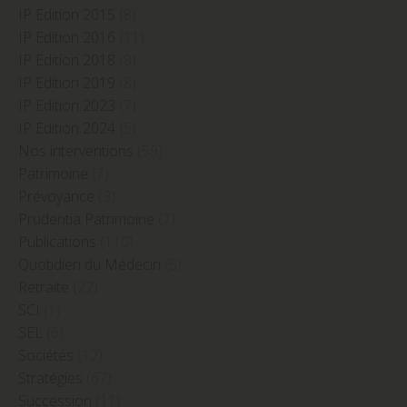
IP Edition 2015
(8)
IP Edition 2016
(11)
IP Edition 2018
(8)
IP Edition 2019
(8)
IP Edition 2023
(7)
IP Edition 2024
(5)
Nos interventions
(59)
Patrimoine
(7)
Prévoyance
(3)
Prudentia Patrimoine
(7)
Publications
(110)
Quotidien du Médecin
(5)
Retraite
(22)
SCI
(1)
SEL
(6)
Sociétés
(12)
Stratégies
(67)
Succession
(11)