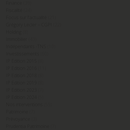
Finance
(39)
Fiscalité
(24)
Focus sur l'actualité
(21)
Grégory Lecler – CGPI
(22)
Holding
(8)
Immobilier
(43)
Indépendants -TNS
(10)
Investissements
(60)
IP Edition 2015
(8)
IP Edition 2016
(11)
IP Edition 2018
(8)
IP Edition 2019
(8)
IP Edition 2023
(7)
IP Edition 2024
(5)
Nos interventions
(59)
Patrimoine
(7)
Prévoyance
(3)
Prudentia Patrimoine
(7)