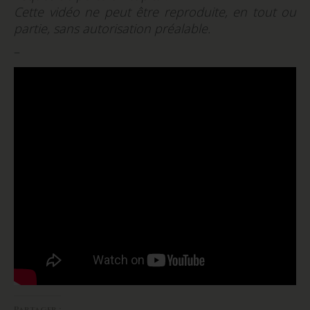
Cette vidéo ne peut être reproduite, en tout ou
partie, sans autorisation préalable.
–
Partager :