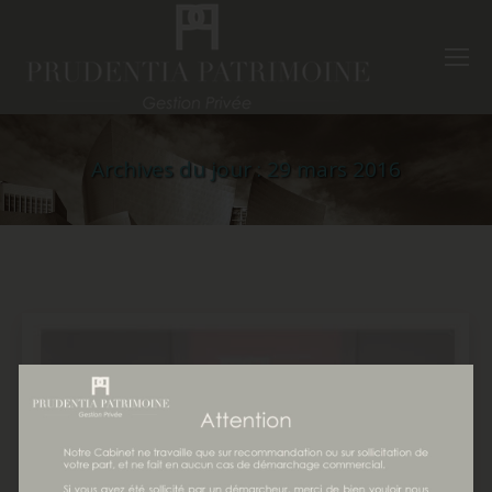
Archives du jour :
29 mars 2016