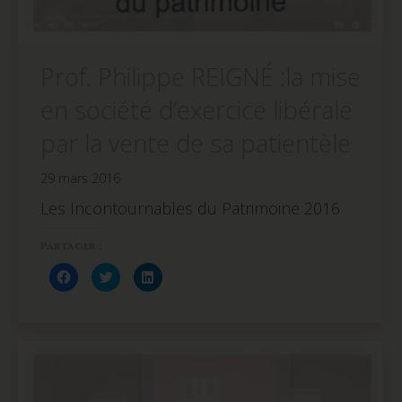
Prof. Philippe REIGNÉ :la mise
en société d’exercice libérale
par la vente de sa patientèle
29 mars 2016
Les Incontournables du Patrimoine 2016
Partager :
Cliquez
Cliquez
Cliquez
pour
pour
pour
partager
partager
partager
sur
sur
sur
Facebook(ouvre
Twitter(ouvre
LinkedIn(ouvre
dans
dans
dans
une
une
une
nouvelle
nouvelle
nouvelle
fenêtre)
fenêtre)
fenêtre)