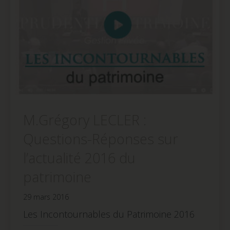
M.Grégory LECLER :
Questions-Réponses sur
l’actualité 2016 du
patrimoine
29 mars 2016
Les Incontournables du Patrimoine 2016