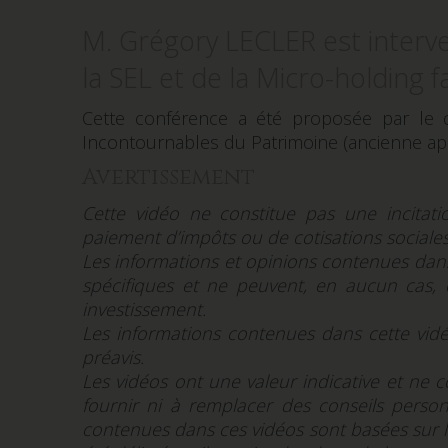
M. Grégory LECLER est interve
la SEL et de la Micro-holding fa
Cette conférence a été proposée par le c
Incontournables du Patrimoine (ancienne appe
Avertissement
Cette vidéo ne constitue pas une incitatio
paiement d’impôts ou de cotisations sociales
Les informations et opinions contenues dans
spécifiques et ne peuvent, en aucun cas, 
investissement.
Les informations contenues dans cette vidé
préavis.
Les vidéos ont une valeur indicative et ne 
fournir ni à remplacer des conseils personn
contenues dans ces vidéos sont basées sur la