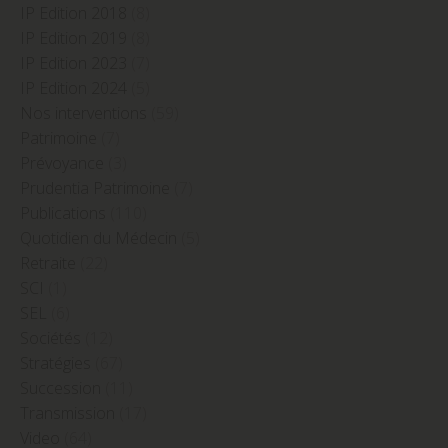
IP Edition 2018
(8)
IP Edition 2019
(8)
IP Edition 2023
(7)
IP Edition 2024
(5)
Nos interventions
(59)
Patrimoine
(7)
Prévoyance
(3)
Prudentia Patrimoine
(7)
Publications
(110)
Quotidien du Médecin
(5)
Retraite
(22)
SCI
(1)
SEL
(6)
Sociétés
(12)
Stratégies
(67)
Succession
(11)
Transmission
(17)
Video
(64)