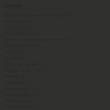
Thèmes
Académie Nationale de Chirurgie 2019
(2)
Assurance
(4)
Assurance-Vie
(4)
Défiscalisation
(10)
Détention des murs professionnels
(4)
Diversification
(16)
Finance
(39)
Fiscalité
(24)
Focus sur l'actualité
(21)
Grégory Lecler – CGPI
(22)
Holding
(8)
Immobilier
(43)
Indépendants -TNS
(10)
Investissements
(60)
IP Edition 2015
(8)
IP Edition 2016
(11)