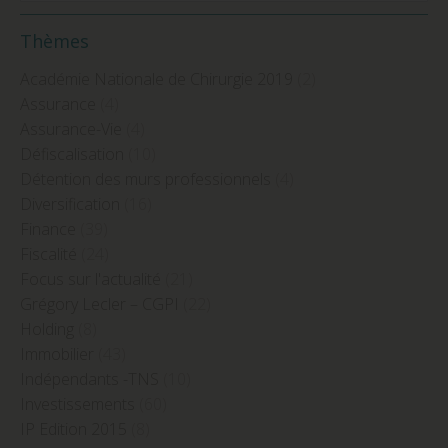
Thèmes
Académie Nationale de Chirurgie 2019
(2)
Assurance
(4)
Assurance-Vie
(4)
Défiscalisation
(10)
Détention des murs professionnels
(4)
Diversification
(16)
Finance
(39)
Fiscalité
(24)
Focus sur l'actualité
(21)
Grégory Lecler – CGPI
(22)
Holding
(8)
Immobilier
(43)
Indépendants -TNS
(10)
Investissements
(60)
IP Edition 2015
(8)