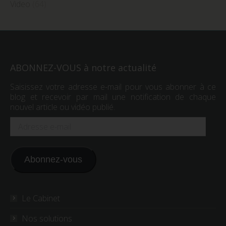
Video
(64)
ABONNEZ-VOUS à notre actualité
Saisissez votre adresse e-mail pour vous abonner à ce
blog et recevoir par mail une notification de chaque
nouvel article ou vidéo publié.
Adresse
e-
mail
Abonnez-vous
Le Cabinet
Nos solutions