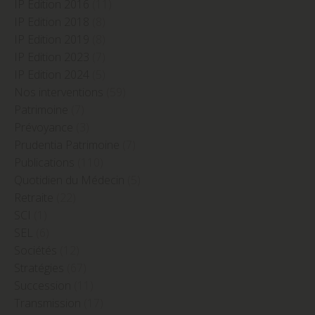
IP Edition 2016
(11)
IP Edition 2018
(8)
IP Edition 2019
(8)
IP Edition 2023
(7)
IP Edition 2024
(5)
Nos interventions
(59)
Patrimoine
(7)
Prévoyance
(3)
Prudentia Patrimoine
(7)
Publications
(110)
Quotidien du Médecin
(5)
Retraite
(22)
SCI
(1)
SEL
(6)
Sociétés
(12)
Stratégies
(67)
Succession
(11)
Transmission
(17)