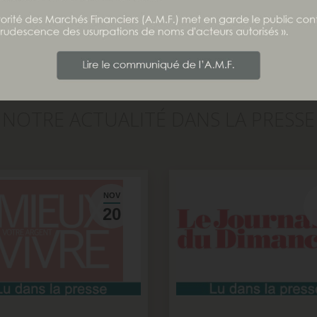
ération.
Lire la suite
NOTRE ACTUALITÉ DANS LA PRESSE
NOV
20