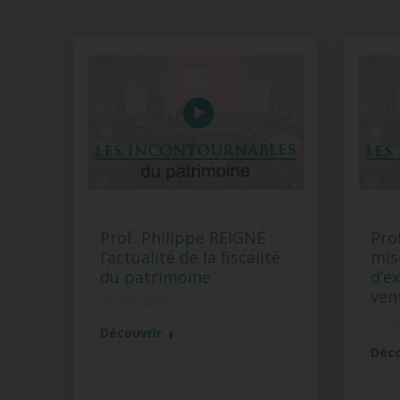
Prof. Philippe REIGNÉ :
Prof
l’actualité de la fiscalité
mis
du patrimoine
d’ex
ven
29 mars 2016
29 ma
Découvrir
Déco