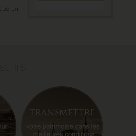
ique en
ECTIFS