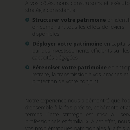
A vos côtés, nous construisons et exécut
stratégie consistant à :
Structurer votre patrimoine
en identif
en combinant tous les effets de leviers
disponibles
Déployer votre patrimoine
en capitali
par des investissements efficients sur les
capacités dégagées
Pérenniser votre patrimoine
en anticip
retraite, la transmission à vos proches et 
protection de votre conjoint
Notre expérience nous a démontré que l’opti
d’ensemble à la fois précise, cohérente et 
termes. Cette stratégie est mise au ser
professionnels et familiaux. A cet effet, nou
vos problématiques patrimoniales à la fois p