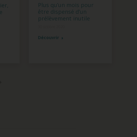
Plus qu’un mois pour
ier,
être dispensé d’un
e
prélèvement inutile
30 octobre 2020
Découvrir