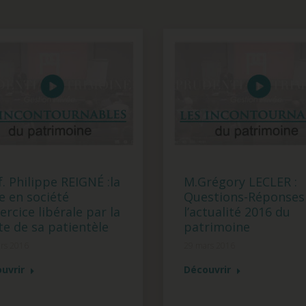
. Philippe REIGNÉ :la
M.Grégory LECLER :
e en société
Questions-Réponses
ercice libérale par la
l’actualité 2016 du
te de sa patientèle
patrimoine
rs 2016
29 mars 2016
uvrir
Découvrir