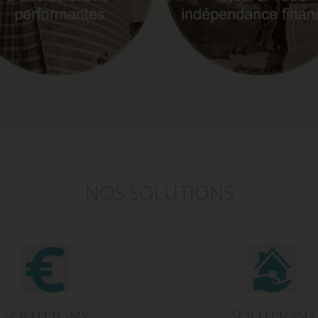
NOS SOLUTIONS
Solutions
Solutions