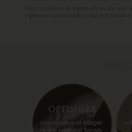
Pour concevoir et mettre en œuvre une tel
ingénierie patrimoniale, juridique et fiscale 
NOS C