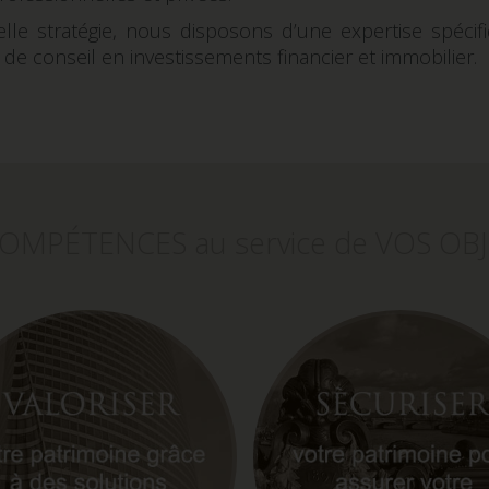
le stratégie, nous disposons d’une expertise spécif
et de conseil en investissements financier et immobilier.
OMPÉTENCES au service de VOS OBJ