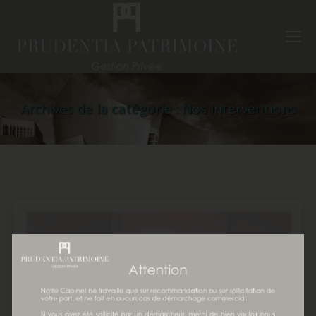
Archives de la catégorie :
Nos interventions