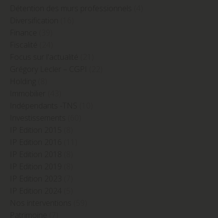
Détention des murs professionnels
(4)
Diversification
(16)
Finance
(39)
Fiscalité
(24)
Focus sur l'actualité
(21)
Grégory Lecler – CGPI
(22)
Holding
(8)
Immobilier
(43)
Indépendants -TNS
(10)
Investissements
(60)
IP Edition 2015
(8)
IP Edition 2016
(11)
IP Edition 2018
(8)
IP Edition 2019
(8)
IP Edition 2023
(7)
IP Edition 2024
(5)
Nos interventions
(59)
Patrimoine
(7)