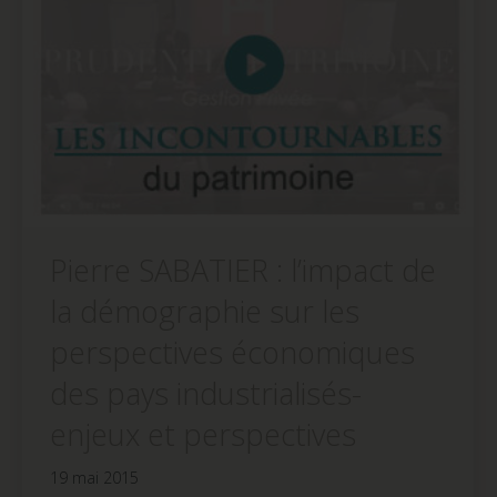
Pierre SABATIER : l’impact de
la démographie sur les
perspectives économiques
des pays industrialisés-
enjeux et perspectives
19 mai 2015